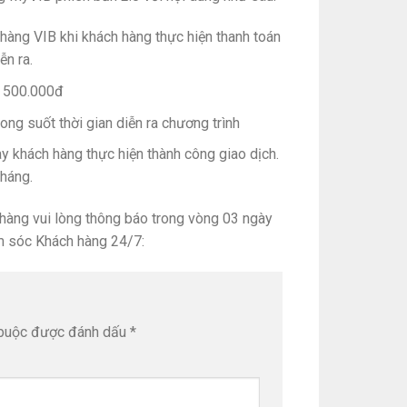
hàng VIB khi khách hàng thực hiện thanh toán
ễn ra.
g 500.000đ
ng suốt thời gian diễn ra chương trình
ày khách hàng thực hiện thành công giao dịch.
kháng.
h hàng vui lòng thông báo trong vòng 03 ngày
m sóc Khách hàng 24/7:
 buộc được đánh dấu
*