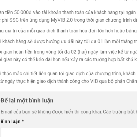
n tiền 50.000đ vào tài khoản thanh toán của khách hàng tại ngân 
 phí SSC trên ứng dụng MyVIB 2.0 trong thời gian chương trình di
g giá trị của mỗi giao dịch thanh toán hóa đơn lớn hơn hoặc bằn
 khách hàng sẽ được hưởng ưu đãi này tối đa 01 lần mỗi tháng tro
i gian hoàn tiền trong vòng tối đa 02 (hai) ngày làm việc kể từ ng
i gian này có thể kéo dài hơn nếu xảy ra các trường hợp bất khả 
 thắc mắc chi tiết liên quan tới giao dịch của chương trình, khác
từ ngày thực hiện giao dịch thành công cho VIB qua bộ phận Chă
Để lại một bình luận
Email của bạn sẽ không được hiển thị công khai.
Các trường bắt
Bình luận
*