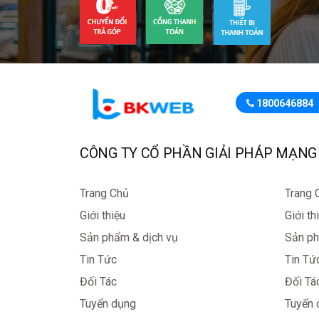
1800646884
CÔNG TY CỔ PHẦN GIẢI PHÁP MẠNG
Trang Chủ
Trang 
Giới thiệu
Giới th
Sản phẩm & dịch vụ
Sản ph
Tin Tức
Tin Tứ
Đối Tác
Đối Tá
Tuyển dụng
Tuyển 