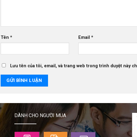
Tên
*
Email
*
Lưu tên của tôi, email, và trang web trong trình duyệt này cho
DÀNH CHO NGƯỜI MUA